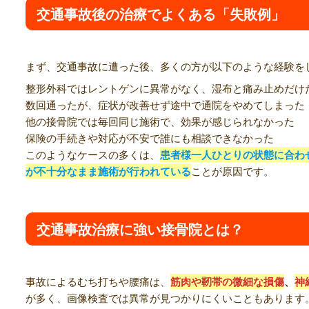
交通事故後の治療でよくある「失敗例」
まず、交通事故に遭った後、多くの方が以下のような経験を
整形外科ではレントゲンに異常がなく、湿布と痛み止めだけ
数回通ったが、症状が改善せず途中で通院をやめてしまった
他の接骨院では毎回同じ施術で、効果が感じられなかった
保険の手続きや対応が不安で誰にも相談できなかった
このようなケースの多くは、
患者様一人ひとりの状態に合わ
が不十分なまま施術が行われている
ことが原因です。
交通事故治療に強い接骨院とは？
事故によるむち打ちや腰痛は、
筋肉や靭帯の微細な損傷
、
神
が多く、画像検査では異常が見つかりにくいこともあります