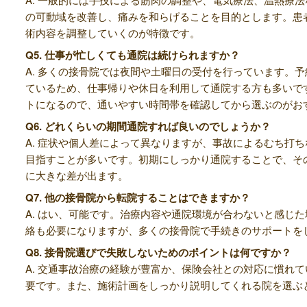
の可動域を改善し、痛みを和らげることを目的とします。患
術内容を調整していくのが特徴です。
Q5. 仕事が忙しくても通院は続けられますか？
A. 多くの接骨院では夜間や土曜日の受付を行っています。
ているため、仕事帰りや休日を利用して通院する方も多いで
トになるので、通いやすい時間帯を確認してから選ぶのがお
Q6. どれくらいの期間通院すれば良いのでしょうか？
A. 症状や個人差によって異なりますが、事故によるむち打
目指すことが多いです。初期にしっかり通院することで、そ
に大きな差が出ます。
Q7. 他の接骨院から転院することはできますか？
A. はい、可能です。治療内容や通院環境が合わないと感じ
絡も必要になりますが、多くの接骨院で手続きのサポートを
Q8. 接骨院選びで失敗しないためのポイントは何ですか？
A. 交通事故治療の経験が豊富か、保険会社との対応に慣れ
要です。また、施術計画をしっかり説明してくれる院を選ぶ