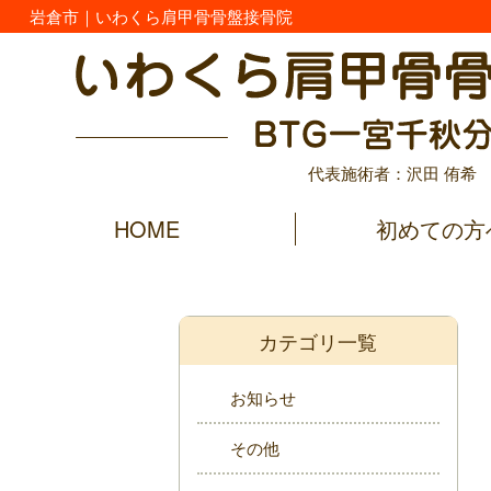
岩倉市｜いわくら肩甲骨骨盤接骨院
代表施術者：沢田 侑希
HOME
初めての方
カテゴリ一覧
お知らせ
その他