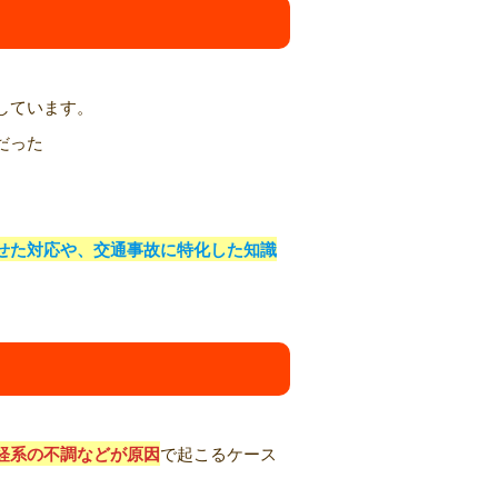
しています。
だった
せた対応や、交通事故に特化した知識
経系の不調などが原因
で起こるケース
。