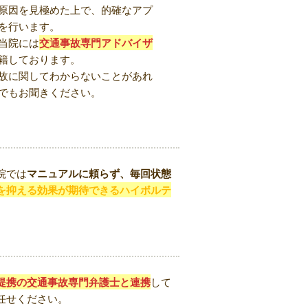
原因を見極めた上で、的確なアプ
を行います。
当院には
交通事故専門アドバイザ
籍しております。
故に関してわからないことがあれ
でもお聞きください。
院では
マニュアルに頼らず、毎回状態
を抑える効果が期待できるハイボルテ
提携の交通事故専門弁護士と連携
して
任せください。