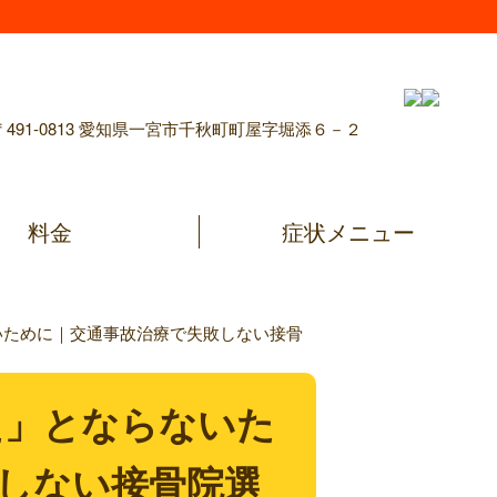
〒491-0813 愛知県一宮市千秋町町屋字堀添６－２
料金
症状メニュー
いために｜交通事故治療で失敗しない接骨
た」とならないた
しない接骨院選