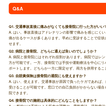
Q&A
Q1. 交通事故直後に痛みがなくても接骨院に行った方がいい
A. はい。事故直後はアドレナリンの影響で痛みを感じにく
痛が出るケースが多くあります。早めに受診することで症状
せます。
Q2. 病院と接骨院、どちらに通えば良いのでしょうか？
A. 病院と接骨院にはそれぞれ役割があります。病院ではレン
方が可能です。一方、接骨院では手技や運動療法を中心にリ
ポートします。どちらか一方に限定せず、両方を併用するこ
Q3. 自賠責保険は接骨院の通院にも使えますか？
A. はい、使えます。交通事故が原因で負ったケガであれば
受けることが可能です。窓口での自己負担がかからない場合
院できます。
Q4. 接骨院での施術は具体的にどんなことをしますか？
A. 一般的には手技による筋肉の調整や、電気療法、温熱療