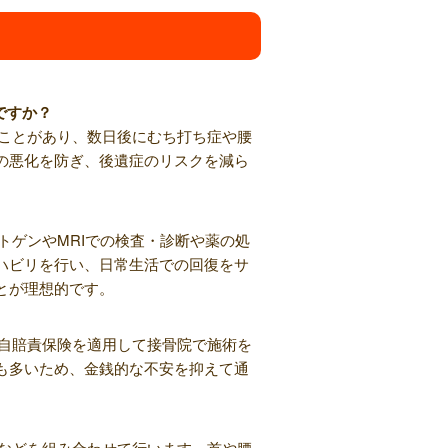
ですか？
いことがあり、数日後にむち打ち症や腰
の悪化を防ぎ、後遺症のリスクを減ら
トゲンやMRIでの検査・診断や薬の処
ハビリを行い、日常生活での回復をサ
とが理想的です。
、自賠責保険を適用して接骨院で施術を
も多いため、金銭的な不安を抑えて通
法などを組み合わせて行います。首や腰