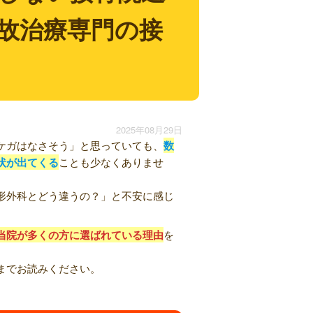
故治療専門の接
2025年08月29日
ケガはなさそう」と思っていても、
数
状が出てくる
ことも少なくありませ
形外科とどう違うの？」と不安に感じ
当院が多くの方に選ばれている理由
を
までお読みください。