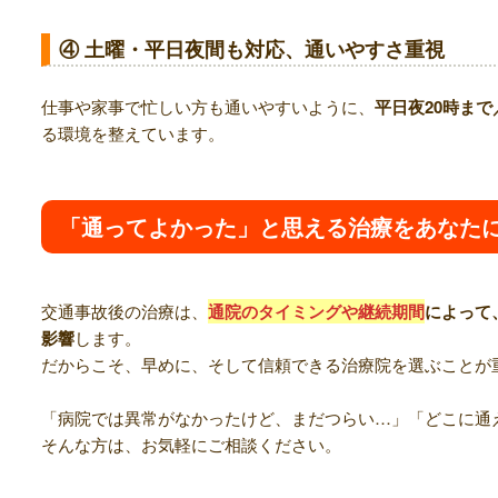
④ 土曜・平日夜間も対応、通いやすさ重視
仕事や家事で忙しい方も通いやすいように、
平日夜20時ま
る環境を整えています。
「通ってよかった」と思える治療をあなた
交通事故後の治療は、
通院のタイミングや継続期間
によって
影響
します。
だからこそ、早めに、そして信頼できる治療院を選ぶことが
「病院では異常がなかったけど、まだつらい…」「どこに通
そんな方は、お気軽にご相談ください。