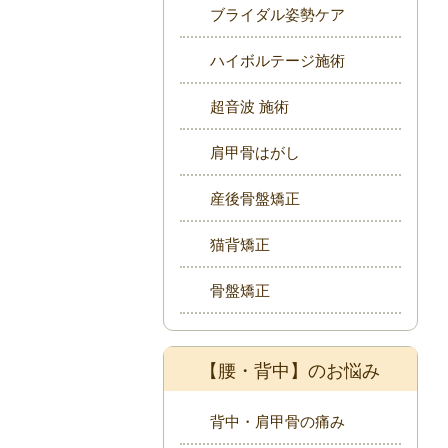
ブライダル姿勢ケア
ハイボルテージ施術
超音波 施術
肩甲骨はがし
産後骨盤矯正
猫背矯正
骨盤矯正
【腰・背中】のお悩み
背中・肩甲骨の痛み