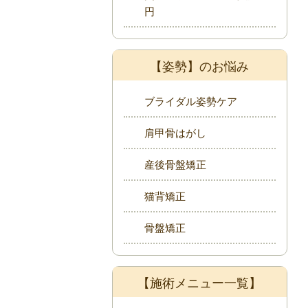
円
【姿勢】のお悩み
ブライダル姿勢ケア
肩甲骨はがし
産後骨盤矯正
猫背矯正
骨盤矯正
【施術メニュー一覧】