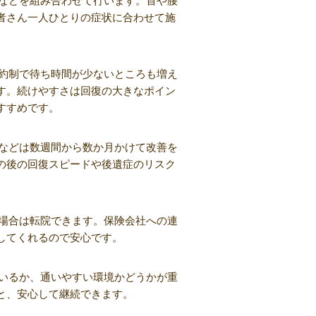
者さん一人ひとりの症状に合わせて施
予約制で待ち時間が少ないところも増え
す。続けやすさは回復の大きなポイン
すすめです。
ちなどは数週間から数か月かけて改善を
の後の回復スピードや後遺症のリスク
た場合は転院できます。保険会社への連
してくれるので安心です。
ているか、通いやすい環境かどうかが重
と、安心して継続できます。