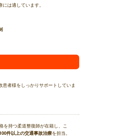
療には適しています。
制
故患者様をしっかりサポートしていま
格を持つ柔道整復師が在籍し、こ
100件以上の交通事故治療
を担当。