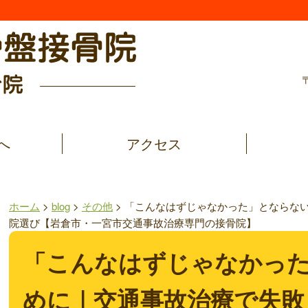
へ
アクセス
ホーム
>
blog
>
その他
>
「こんなはずじゃなかった」とならな
院選び【岩倉市・一宮市交通事故治療専門の接骨院】
「こんなはずじゃなかっ
めに｜交通事故治療で失敗