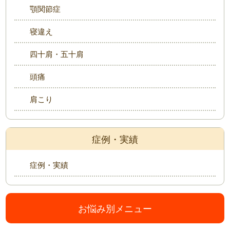
顎関節症
寝違え
四十肩・五十肩
頭痛
肩こり
症例・実績
症例・実績
お悩み別メニュー