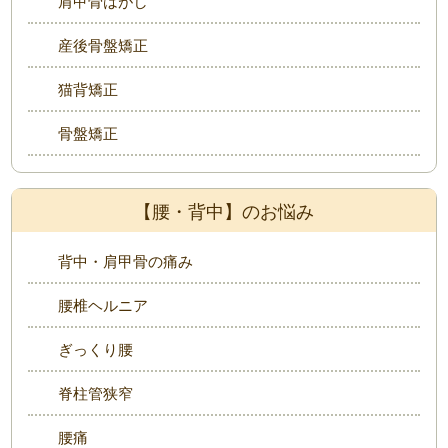
肩甲骨はがし
産後骨盤矯正
猫背矯正
骨盤矯正
【腰・背中】のお悩み
背中・肩甲骨の痛み
腰椎ヘルニア
ぎっくり腰
脊柱管狭窄
腰痛