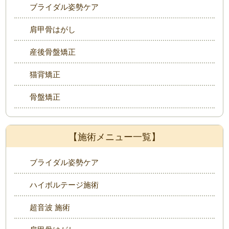
ブライダル姿勢ケア
肩甲骨はがし
産後骨盤矯正
猫背矯正
骨盤矯正
【施術メニュー一覧】
ブライダル姿勢ケア
ハイボルテージ施術
超音波 施術