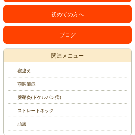
初めての方へ
ブログ
関連メニュー
寝違え
顎関節症
腱鞘炎(ドケルバン病)
ストレートネック
頭痛