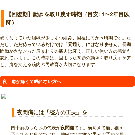
【回復期】動きを取り戻す時期（目安: 1〜2年目以
降）
硬くなっていた組織が少しずつ緩み、回復に向かう時期です。た
だし、
ただ待っているだけでは「元通り」にはなりません。
長期
間動かさなかった肩まわりの筋肉は衰え、正しい使い方の感覚も
忘れています。この時期は、固まった関節の動きを取り戻すケア
と、肩を支える筋肉の再教育が大切になります。
夜、肩が痛くて眠れない方へ
夜間痛には「寝方の工夫」を
四十肩のつらさの代表が
夜間痛
です。横向きで痛い側を
下にすると肩がつぶれ、仰向けでは腕の重みで関節が引