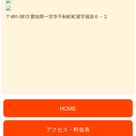
〒491-0813 愛知県一宮市千秋町町屋字堀添６－２
HOME
アクセス・料金表