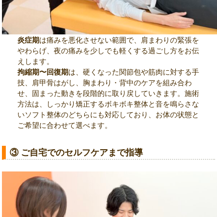
炎症期
は痛みを悪化させない範囲で、肩まわりの緊張を
やわらげ、夜の痛みを少しでも軽くする過ごし方をお伝
えします。
拘縮期〜回復期
は、硬くなった関節包や筋肉に対する手
技、肩甲骨はがし、胸まわり・背中のケアを組み合わ
せ、固まった動きを段階的に取り戻していきます。施術
方法は、しっかり矯正するボキボキ整体と音を鳴らさな
いソフト整体のどちらにも対応しており、お体の状態と
ご希望に合わせて選べます。
③ ご自宅でのセルフケアまで指導