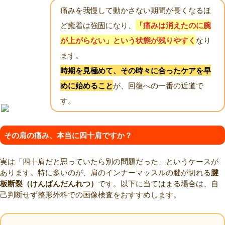
痛みを我慢して動かさない期間が長くなるほ
ど癒着は強固になり、
「痛みは消えたのに腕
が上がらない」という状態が残りやすく
なり
ます。
時期を見極めて、その時々に合ったケアを早
めに始めること
が、回復への一番の近道で
す。
その肩の痛み、本当に四十肩ですか？
実は「四十肩だと思っていたら別の問題だった」というケースが
あります。特に多いのが、肩のインナーマッスルの腱が切れる
腱
板断裂（けんばんだんれつ）
です。以下に当てはまる場合は、自
己判断せず整形外科での画像検査をおすすめします。