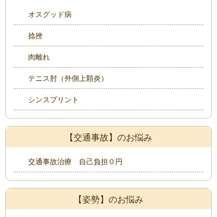
オスグッド病
捻挫
肉離れ
テニス肘（外側上顆炎）
シンスプリント
【交通事故】のお悩み
交通事故治療 自己負担０円
【姿勢】のお悩み