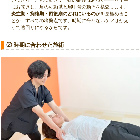
にお聞きし、肩の可動域と肩甲骨の動きを検査します。
炎症期・拘縮期・回復期のどれにいるのか
を見極めるこ
とが、すべての出発点です。時期に合わないケアはかえ
って遠回りになるからです。
② 時期に合わせた施術