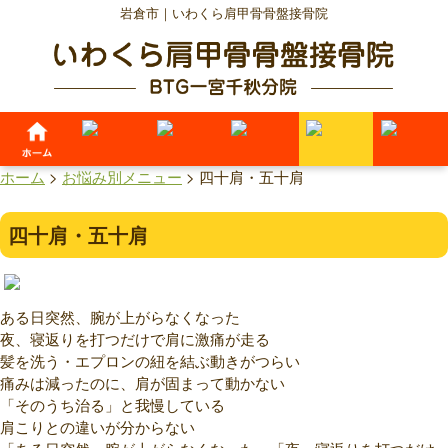
岩倉市｜いわくら肩甲骨骨盤接骨院
ホーム
>
お悩み別メニュー
>
四十肩・五十肩
四十肩・五十肩
ある日突然、腕が上がらなくなった
夜、寝返りを打つだけで肩に激痛が走る
髪を洗う・エプロンの紐を結ぶ動きがつらい
痛みは減ったのに、肩が固まって動かない
「そのうち治る」と我慢している
肩こりとの違いが分からない