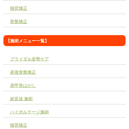
猫背矯正
骨盤矯正
【施術メニュー一覧】
ブライダル姿勢ケア
産後骨盤矯正
肩甲骨はがし
超音波 施術
ハイボルテージ施術
猫背矯正