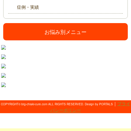
症例・実績
お悩み別メニュー
｜
プライ
COPYRIGHT© btg-chiaki-cure.com ALL RIGHTS RESERVED. Design by PORTALS
バシーポリシー