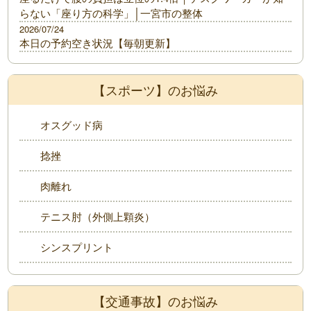
らない「座り方の科学」│一宮市の整体
2026/07/24
本日の予約空き状況【毎朝更新】
【スポーツ】のお悩み
オスグッド病
捻挫
肉離れ
テニス肘（外側上顆炎）
シンスプリント
【交通事故】のお悩み