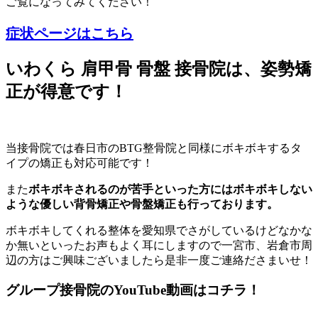
ご覧になってみてください！
症状ページはこちら
いわくら 肩甲骨 骨盤 接骨院は、姿勢矯
正が得意です！
当接骨院では春日市のBTG整骨院と同様にボキボキするタ
イプの矯正も対応可能です！
また
ボキボキされるのが苦手といった方にはボキボキしない
ような優しい背骨矯正や骨盤矯正も行っております。
ボキボキしてくれる整体を愛知県でさがしているけどなかな
か無いといったお声もよく耳にしますので一宮市、岩倉市周
辺の方はご興味ございましたら是非一度ご連絡ださまいせ！
グループ接骨院のYouTube動画はコチラ！