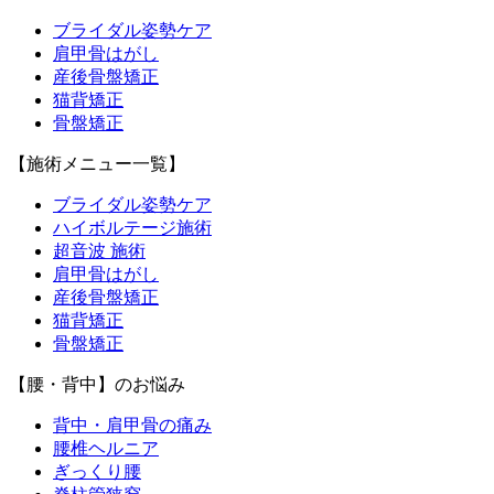
ブライダル姿勢ケア
肩甲骨はがし
産後骨盤矯正
猫背矯正
骨盤矯正
【施術メニュー一覧】
ブライダル姿勢ケア
ハイボルテージ施術
超音波 施術
肩甲骨はがし
産後骨盤矯正
猫背矯正
骨盤矯正
【腰・背中】のお悩み
背中・肩甲骨の痛み
腰椎ヘルニア
ぎっくり腰