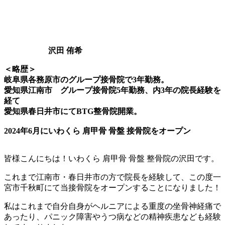
沢田 侑希
＜略歴＞
岐阜県各務原市のグループ接骨院で3年勤務。
愛知県江南市 グループ接骨院5年勤務、内3年の院長経験を
経て
愛知県春日井市にてBTG整骨院開業。
2024年6月にいわくら 肩甲骨 骨盤 接骨院をオープン
皆様こんにちは！いわくら 肩甲骨 骨盤 整骨院の沢田です。
これまで江南市・春日井市の方で院長を経験して、この度一
宮市千秋町にて当接骨院をオープンすることになりました！
私はこれまで自分自身がヘルニアによる重度の坐骨神経痛で
あったり、パニック障害やうつ病などの精神疾患なども経験