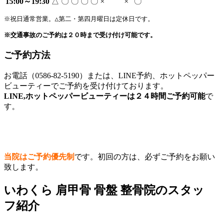
15:00～19:30
△
〇
〇
〇
〇
×
×
〇
※祝日通常営業。△第二・第四月曜日は定休日です。

※交通事故のご予約は２０時まで受け付け可能です。
ご予約方法
お電話（0586-82-5190）または、LINE予約、ホットペッパー
ビューティーでご予約を受け付けております。
LINE,ホットペッパービューティーは２４時間ご予約可能
で
す。
当院はご予約優先制
です。初回の方は、必ずご予約をお願い
致します。
いわくら 肩甲骨 骨盤 整骨院のスタッ
フ紹介