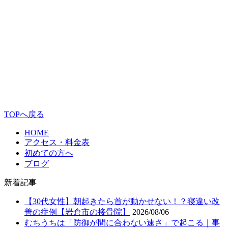
TOPへ戻る
HOME
アクセス・料金表
初めての方へ
ブログ
新着記事
【30代女性】朝起きたら首が動かせない！？寝違い改
善の症例【岩倉市の接骨院】
2026/08/06
むちうちは「防御が間に合わない速さ」で起こる｜事