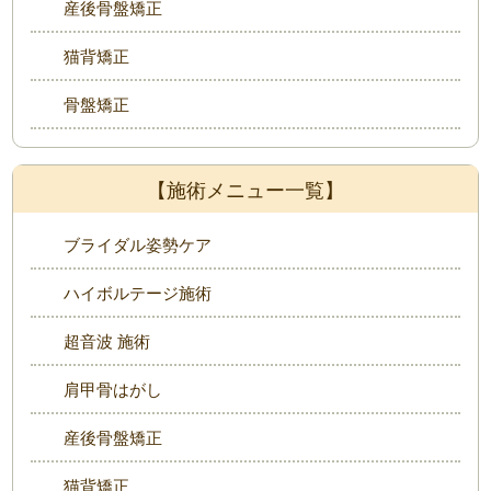
産後骨盤矯正
猫背矯正
骨盤矯正
【施術メニュー一覧】
ブライダル姿勢ケア
ハイボルテージ施術
超音波 施術
肩甲骨はがし
産後骨盤矯正
猫背矯正