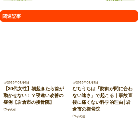
関連記事
2026年08月6日
2026年08月3日
【30代女性】朝起きたら首が
むちうちは「防御が間に合わ
動かせない！？寝違い改善の
ない速さ」で起こる｜事故直
症例【岩倉市の接骨院】
後に痛くない科学的理由│岩
倉市の接骨院
その他
その他