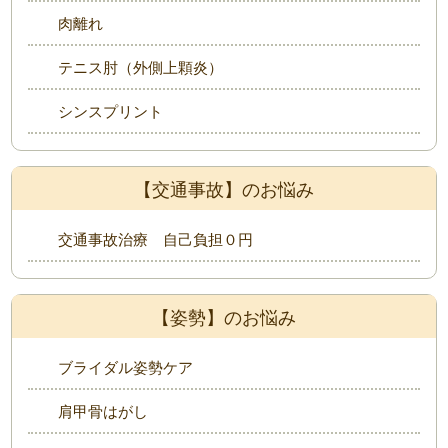
肉離れ
テニス肘（外側上顆炎）
シンスプリント
【交通事故】のお悩み
交通事故治療 自己負担０円
【姿勢】のお悩み
ブライダル姿勢ケア
肩甲骨はがし