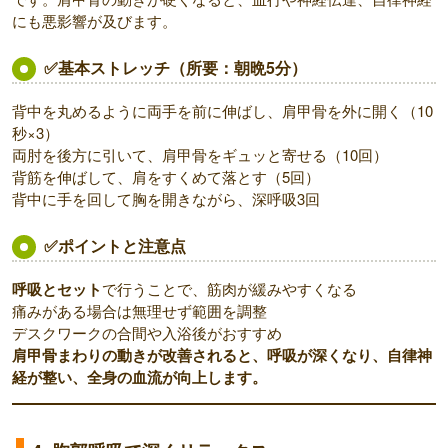
にも悪影響が及びます。
✅基本ストレッチ（所要：朝晩5分）
背中を丸めるように両手を前に伸ばし、肩甲骨を外に開く（10
秒×3）
両肘を後方に引いて、肩甲骨をギュッと寄せる（10回）
背筋を伸ばして、肩をすくめて落とす（5回）
背中に手を回して胸を開きながら、深呼吸3回
✅ポイントと注意点
呼吸とセット
で行うことで、筋肉が緩みやすくなる
痛みがある場合は無理せず範囲を調整
デスクワークの合間や入浴後がおすすめ
肩甲骨まわりの動きが改善されると、呼吸が深くなり、自律神
経が整い、全身の血流が向上します。