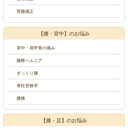
骨盤矯正
【腰・背中】のお悩み
背中・肩甲骨の痛み
腰椎ヘルニア
ぎっくり腰
脊柱管狭窄
腰痛
【膝・足】のお悩み