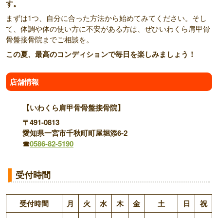
す。
まずは1つ、自分に合った方法から始めてみてください。そし
て、体調や体の使い方に不安がある方は、ぜひいわくら肩甲骨
骨盤接骨院までご相談を。
この夏、最高のコンディションで毎日を楽しみましょう！
店舗情報
【いわくら肩甲骨骨盤接骨院】
〒491-0813
愛知県一宮市千秋町町屋堀添6-2
☎
0586-82-5190
受付時間
受付時間
月
火
水
木
金
土
日
祝