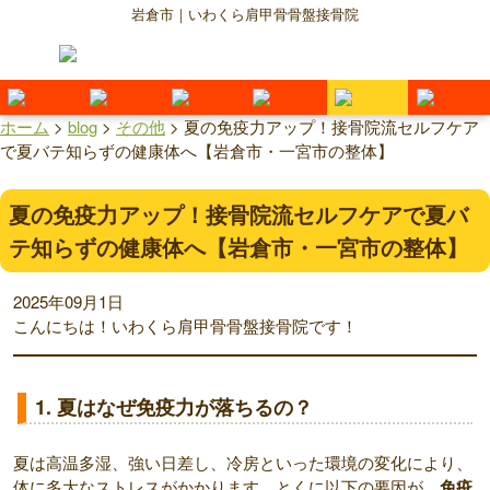
岩倉市｜いわくら肩甲骨骨盤接骨院
ホーム
>
blog
>
その他
>
夏の免疫力アップ！接骨院流セルフケア
で夏バテ知らずの健康体へ【岩倉市・一宮市の整体】
夏の免疫力アップ！接骨院流セルフケアで夏バ
テ知らずの健康体へ【岩倉市・一宮市の整体】
2025年09月1日
こんにちは！いわくら肩甲骨骨盤接骨院です！
1. 夏はなぜ免疫力が落ちるの？
夏は高温多湿、強い日差し、冷房といった環境の変化により、
体に多大なストレスがかかります。とくに以下の要因が、
免疫