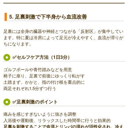
5. 足裏刺激で下半身から血流改善
足裏には全身の臓器や神経とつながる「反射区」が集中してい
ます。特に夏は冷房によって足元が冷えやすく、血流が滞りが
ちになります。
✅セルフケア方法（1日3分）
ゴルフボールや青竹踏みなどを用意
椅子に座り、足裏で前後にゆっくり転がす
土踏まず、かかと、指の付け根を重点的に
両足それぞれ1.5分ずつ行う
✅足裏刺激のポイント
痛みを感じすぎないように強さを調整
入浴後や運動後、リラックスした時間帯に行うと効果的
足裏を刺激することで血流とリンパの流れが活性化され、冷え