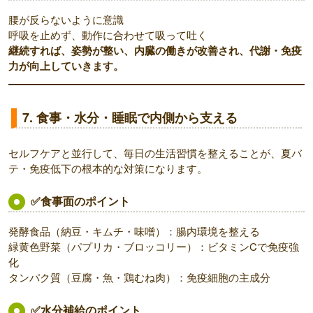
腰が反らないように意識
呼吸を止めず、動作に合わせて吸って吐く
継続すれば、姿勢が整い、内臓の働きが改善され、代謝・免疫
力が向上していきます。
7. 食事・水分・睡眠で内側から支える
セルフケアと並行して、毎日の生活習慣を整えることが、夏バ
テ・免疫低下の根本的な対策になります。
✅食事面のポイント
発酵食品（納豆・キムチ・味噌）：腸内環境を整える
緑黄色野菜（パプリカ・ブロッコリー）：ビタミンCで免疫強
化
タンパク質（豆腐・魚・鶏むね肉）：免疫細胞の主成分
✅水分補給のポイント