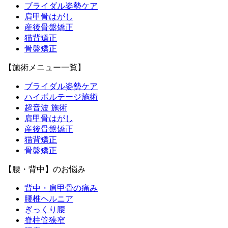
ブライダル姿勢ケア
肩甲骨はがし
産後骨盤矯正
猫背矯正
骨盤矯正
【施術メニュー一覧】
ブライダル姿勢ケア
ハイボルテージ施術
超音波 施術
肩甲骨はがし
産後骨盤矯正
猫背矯正
骨盤矯正
【腰・背中】のお悩み
背中・肩甲骨の痛み
腰椎ヘルニア
ぎっくり腰
脊柱管狭窄