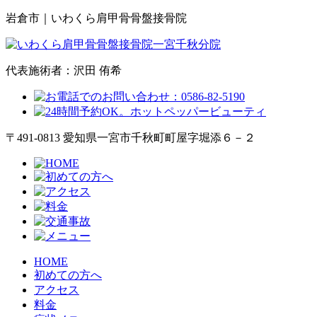
岩倉市｜いわくら肩甲骨骨盤接骨院
代表施術者：沢田 侑希
〒491-0813 愛知県一宮市千秋町町屋字堀添６－２
HOME
初めての方へ
アクセス
料金