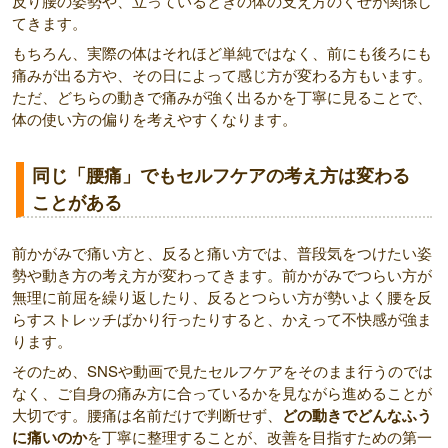
反り腰の姿勢や、立っているときの体の支え方のくせが関係し
てきます。
もちろん、実際の体はそれほど単純ではなく、前にも後ろにも
痛みが出る方や、その日によって感じ方が変わる方もいます。
ただ、どちらの動きで痛みが強く出るかを丁寧に見ることで、
体の使い方の偏りを考えやすくなります。
同じ「腰痛」でもセルフケアの考え方は変わる
ことがある
前かがみで痛い方と、反ると痛い方では、普段気をつけたい姿
勢や動き方の考え方が変わってきます。前かがみでつらい方が
無理に前屈を繰り返したり、反るとつらい方が勢いよく腰を反
らすストレッチばかり行ったりすると、かえって不快感が強ま
ります。
そのため、SNSや動画で見たセルフケアをそのまま行うのでは
なく、ご自身の痛み方に合っているかを見ながら進めることが
大切です。腰痛は名前だけで判断せず、
どの動きでどんなふう
に痛いのか
を丁寧に整理することが、改善を目指すための第一