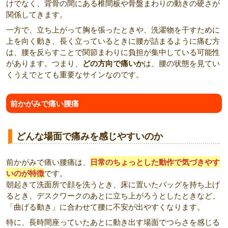
けでなく、背骨の間にある椎間板や骨盤まわりの動きの硬さが
関係してきます。
一方で、立ち上がって胸を張ったときや、洗濯物を干すために
上を向く動き、長く立っているときに腰が詰まるように痛む方
は、腰を反らすことで関節まわりに負担が集中している可能性
があります。つまり、
どの方向で痛いか
は、腰の状態を見てい
くうえでとても重要なサインなのです。
前かがみで痛い腰痛
どんな場面で痛みを感じやすいのか
前かがみで痛い腰痛は、
日常のちょっとした動作で気づきやす
いのが特徴
です。
朝起きて洗面所で顔を洗うとき、床に置いたバッグを持ち上げ
るとき、デスクワークのあとに立ち上がろうとしたときなど、
「曲げる動き」に合わせて腰に不安が出やすくなります。
特に、長時間座っていたあとに動き出す場面でつらさを感じる