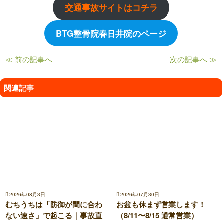
交通事故サイトはコチラ
BTG整骨院春日井院のページ
≪ 前の記事へ
次の記事へ ≫
関連記事
2026年08月3日
2026年07月30日
むちうちは「防御が間に合わ
お盆も休まず営業します！
ない速さ」で起こる｜事故直
（8/11〜8/15 通常営業）