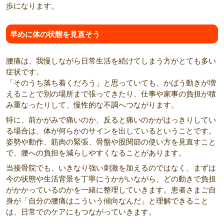
歩になります。
早めに体の状態を見直そう
腰痛は、我慢しながら日常生活を続けてしまう方がとても多い
症状です。
「そのうち落ち着くだろう」と思っていても、かばう動きが増
えることで別の場所まで張ってきたり、仕事や家事の負担が積
み重なったりして、慢性的な不調へつながります。
特に、前かがみで痛いのか、反ると痛いのかがはっきりしてい
る場合は、体が何らかのサインを出しているということです。
姿勢や動作、筋肉の緊張、骨盤や股関節の使い方を見直すこと
で、腰への負担を減らしやすくなることがあります。
当接骨院でも、いきなり強い刺激を加えるのではなく、まずは
今の状態や生活背景を丁寧にうかがいながら、どの動きで負担
がかかっているのかを一緒に整理していきます。患者さまご自
身が「自分の腰痛はこういう傾向なんだ」と理解できること
は、日常でのケアにもつながっていきます。