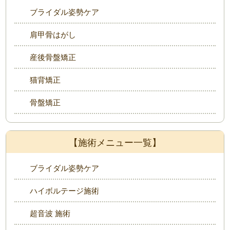
ブライダル姿勢ケア
肩甲骨はがし
産後骨盤矯正
猫背矯正
骨盤矯正
【施術メニュー一覧】
ブライダル姿勢ケア
ハイボルテージ施術
超音波 施術