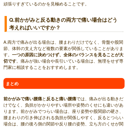
頑張りすぎているのかを見極めることです。
Q.前かがみと反る動きの両方で痛い場合はどう
考えればいいですか？
A.両方で痛みが出る場合は、腰まわりだけでなく、骨盤や股関
節、体幹の支え方など複数の要素が関係していることがありま
す。
一つの原因に決めつけず、全体のバランスを見ることが大
切です
。痛みが強い場合や長引いている場合は、無理をせず専
門家に相談することをおすすめします。
まとめ
前かがみで痛い腰痛
と
反ると痛い腰痛
では、痛みが出る動きだ
けでなく、負担がかかりやすい場所や姿勢のくせにも違いがあ
ります。前かがみでつらい場合は、座り姿勢や股関節の硬さ、
腰まわりの引き伸ばされる負担が関係しやすく、反るとつらい
場合は、腰の後ろ側の関節や反り腰の姿勢、立ち方のくせが関