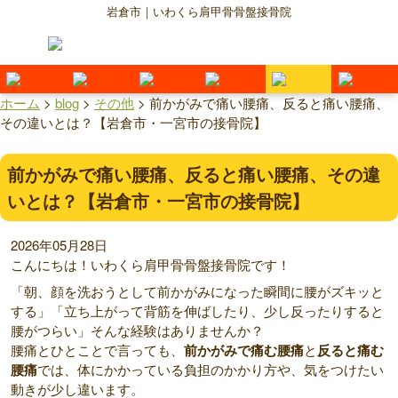
岩倉市｜いわくら肩甲骨骨盤接骨院
ホーム
>
blog
>
その他
>
前かがみで痛い腰痛、反ると痛い腰痛、
その違いとは？【岩倉市・一宮市の接骨院】
前かがみで痛い腰痛、反ると痛い腰痛、その違
いとは？【岩倉市・一宮市の接骨院】
2026年05月28日
こんにちは！いわくら肩甲骨骨盤接骨院です！
「朝、顔を洗おうとして前かがみになった瞬間に腰がズキッと
する」「立ち上がって背筋を伸ばしたり、少し反ったりすると
腰がつらい」そんな経験はありませんか？
腰痛とひとことで言っても、
前かがみで痛む腰痛
と
反ると痛む
腰痛
では、体にかかっている負担のかかり方や、気をつけたい
動きが少し違います。