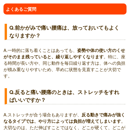
よくあるご質問
Q.前かがみで痛い腰痛は、放っておいてもよく
なりますか？
A.一時的に落ち着くことはあっても、
姿勢や体の使い方のくせ
がそのまま残っていると、繰り返しやすくなります
。特に、座
る時間が長い方や、同じ動作を毎日繰り返す方は、体への負担
が積み重なりやすいため、早めに状態を見直すことが大切で
す。
Q.反ると痛い腰痛のときは、ストレッチをすれ
ばいいですか？
A.ストレッチが合う場合もありますが、
反る動きで痛みが強く
なるタイプでは、やり方によっては負担が増えてしまいます
。
大切なのは、ただ伸ばすことではなく、どこが硬くて、どこが