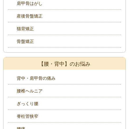
肩甲骨はがし
産後骨盤矯正
猫背矯正
骨盤矯正
【腰・背中】のお悩み
背中・肩甲骨の痛み
腰椎ヘルニア
ぎっくり腰
脊柱管狭窄
腰痛