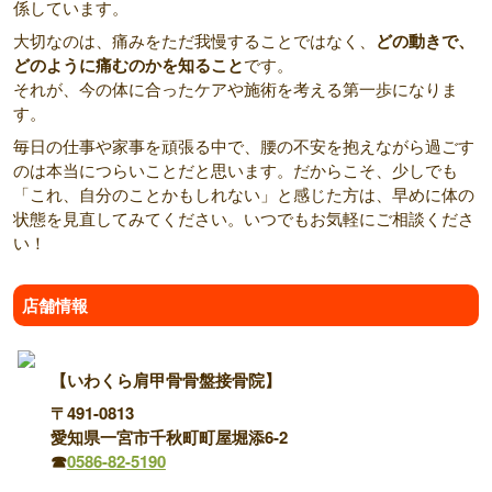
係しています。
大切なのは、痛みをただ我慢することではなく、
どの動きで、
どのように痛むのかを知ること
です。
それが、今の体に合ったケアや施術を考える第一歩になりま
す。
毎日の仕事や家事を頑張る中で、腰の不安を抱えながら過ごす
のは本当につらいことだと思います。だからこそ、少しでも
「これ、自分のことかもしれない」と感じた方は、早めに体の
状態を見直してみてください。いつでもお気軽にご相談くださ
い！
店舗情報
【いわくら肩甲骨骨盤接骨院】
〒491-0813
愛知県一宮市千秋町町屋堀添6-2
☎
0586-82-5190