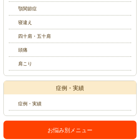
顎関節症
寝違え
四十肩・五十肩
頭痛
肩こり
症例・実績
症例・実績
お悩み別メニュー