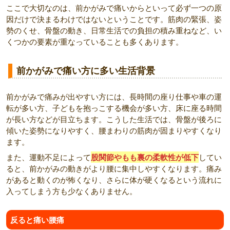
ここで大切なのは、前かがみで痛いからといって必ず一つの原
因だけで決まるわけではないということです。筋肉の緊張、姿
勢のくせ、骨盤の動き、日常生活での負担の積み重ねなど、い
くつかの要素が重なっていることも多くあります。
前かがみで痛い方に多い生活背景
前かがみで痛みが出やすい方には、長時間の座り仕事や車の運
転が多い方、子どもを抱っこする機会が多い方、床に座る時間
が長い方などが目立ちます。こうした生活では、骨盤が後ろに
傾いた姿勢になりやすく、腰まわりの筋肉が固まりやすくなり
ます。
また、運動不足によって
股関節やもも裏の柔軟性が低下
してい
ると、前かがみの動きがより腰に集中しやすくなります。痛み
があると動くのが怖くなり、さらに体が硬くなるという流れに
入ってしまう方も少なくありません。
反ると痛い腰痛