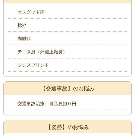
オスグッド病
捻挫
肉離れ
テニス肘（外側上顆炎）
シンスプリント
【交通事故】のお悩み
交通事故治療 自己負担０円
【姿勢】のお悩み