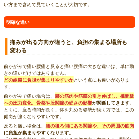
い方まで含めて見ていくことが大切です。
明確な違い
痛みが出る方向が違うと、負担の集まる場所も
変わる
前かがみで痛い腰痛と反ると痛い腰痛の大きな違いは、単に動
きの違いだけではありません。
どの組織に負担が集まりやすいか
という点にも違いがありま
す。
前かがみで痛い場合は、
腰の筋肉や筋膜の引き伸ばし、椎間板
への圧力変化、骨盤や股関節の硬さの影響
が関係してきます。
とくに、座る時間が長く、体を丸める姿勢が続く方では、この
傾向が強くなりやすいです。
反ると痛い場合は、
腰の後ろ側にある関節や、その周囲の筋肉
に負担が集まりやすくなります。