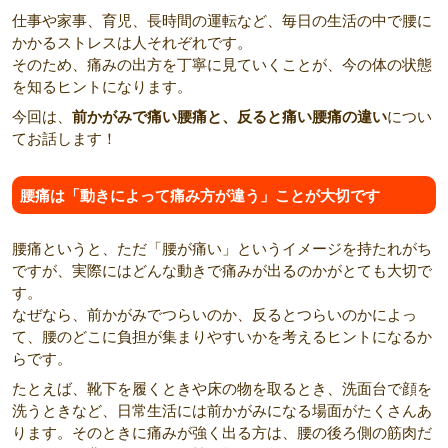
仕事や家事、育児、長時間の運転など、毎日の生活の中で腰に
かかるストレスは人それぞれです。
そのため、痛みの出方を丁寧に見ていくことが、今の体の状態
を知るヒントになります。
今回は、
前かがみで痛い腰痛と、反ると痛い腰痛の違い
につい
てお話します！
腰痛は「動きによって痛み方が違う」ことが大切です
腰痛というと、ただ「腰が痛い」というイメージを持たれがち
ですが、実際にはどんな動きで痛みが出るのかがとても大切で
す。
なぜなら、前かがみでつらいのか、反るとつらいのかによっ
て、腰のどこに負担が集まりやすいかを考えるヒントになるか
らです。
たとえば、靴下を履くときや床の物を取るとき、洗面台で顔を
洗うときなど、日常生活には前かがみになる場面がたくさんあ
ります。そのときに痛みが強く出る方は、腰の後ろ側の筋肉だ