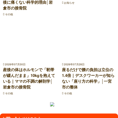
後に痛くない科学的理由│岩
お知らせ
倉市の接骨院
その他
2026年07月30日
2026年07月28日
産後の体はホルモンで「靭帯
座るだけで腰の負担は立位の
が緩んだまま」10kgを抱えて
1.4倍｜デスクワーカーが知ら
いる｜ママの不調の解剖学│
ない「座り方の科学」│一宮
岩倉市の接骨院
市の整体
その他
その他