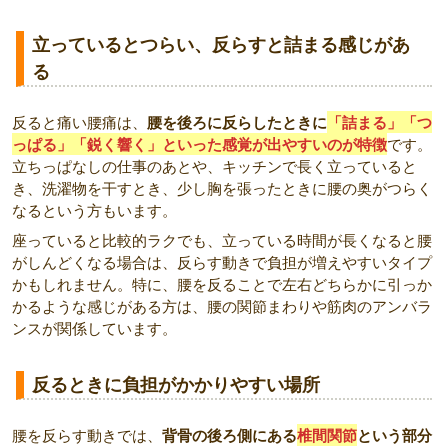
立っているとつらい、反らすと詰まる感じがあ
る
反ると痛い腰痛は、
腰を後ろに反らしたときに
「詰まる」「つ
っぱる」「鋭く響く」といった感覚が出やすいのが特徴
です。
立ちっぱなしの仕事のあとや、キッチンで長く立っていると
き、洗濯物を干すとき、少し胸を張ったときに腰の奥がつらく
なるという方もいます。
座っていると比較的ラクでも、立っている時間が長くなると腰
がしんどくなる場合は、反らす動きで負担が増えやすいタイプ
かもしれません。特に、腰を反ることで左右どちらかに引っか
かるような感じがある方は、腰の関節まわりや筋肉のアンバラ
ンスが関係しています。
反るときに負担がかかりやすい場所
腰を反らす動きでは、
背骨の後ろ側にある
椎間関節
という部分