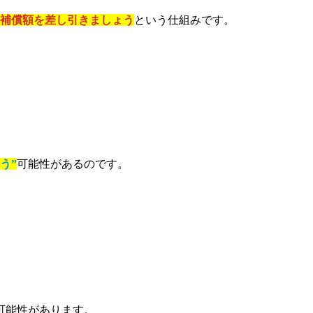
補償額を差し引きましょう
という仕組みです。
う”
可能性があるのです。
可能性があります。