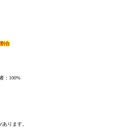
割合
：100%
があります。