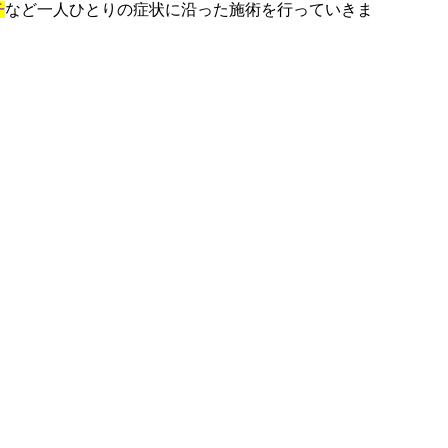
チ
など一人ひとりの症状に沿った施術を行っていきま