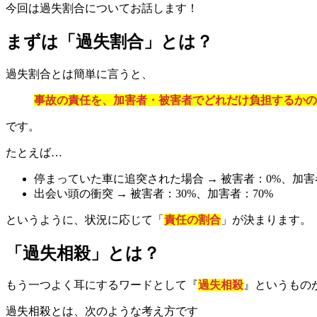
今回は過失割合についてお話します！
まずは「過失割合」とは？
過失割合とは簡単に言うと、
事故の責任を、加害者・被害者でどれだけ負担するかの
です。
たとえば…
停まっていた車に追突された場合 → 被害者：0%、加害者
出会い頭の衝突 → 被害者：30%、加害者：70%
というように、状況に応じて「
責任の割合
」が決まります。
「過失相殺」とは？
もう一つよく耳にするワードとして『
過失相殺
』というもの
過失相殺とは、次のような考え方です