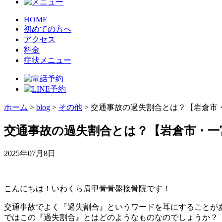
HOME
初めての方へ
アクセス
料金
症状メニュー
ホーム
>
blog
>
その他
>
交通事故の過失割合とは？【岩倉市
交通事故の過失割合とは？【岩倉市・一
2025年07月8日
こんにちは！いわくら肩甲骨骨盤接骨院です！
交通事故でよく『過失割合』というワードを耳にすることが
ではこの『過失割合』とはどのようなものなのでしょうか？