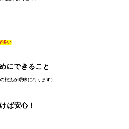
が多い
ためにできること
の根拠が曖昧になります）
けば安心！