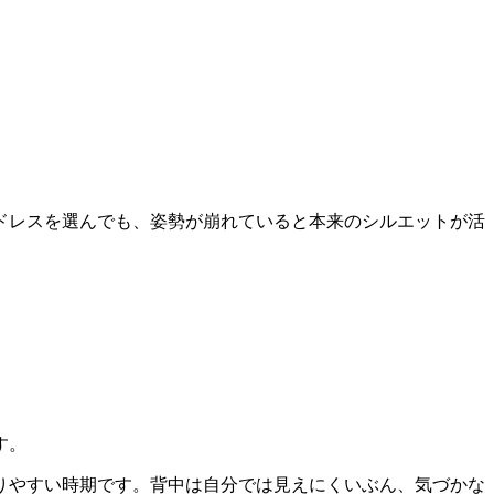
ドレスを選んでも、姿勢が崩れていると本来のシルエットが活
す。
りやすい時期です。背中は自分では見えにくいぶん、気づかな