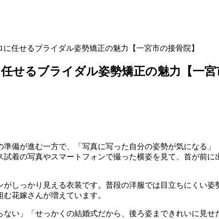
ロに任せるブライダル姿勢矯正の魅力【一宮市の接骨院】
に任せるブライダル姿勢矯正の魅力【一宮
の準備が進む一方で、「写真に写った自分の姿勢が気になる」
ス試着の写真やスマートフォンで撮った横姿を見て、首が前に
ンがしっかり見える衣装です。普段の洋服では目立ちにくい姿
組む花嫁さんが増えています。
らない」「せっかくの結婚式だから、後ろ姿まできれいに見せ