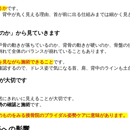
うか
です。
、背中が丸く見える理由、首が前に出る仕組みまでは細かく見
のか」から見ていきます
甲骨の動きが落ちているのか、背骨の動きが硬いのか、骨盤の
倒れて全体のバランスが崩れていることもあります。
を見ながら施術できること
です。
確認するので、ドレス姿で気になる首、肩、背中のラインも土
が大切です
。
然にきれいに見えることが大切です。
勢の確認と施術
です。
のものをみる接骨院のブライダル姿勢ケアに意味があります。
姿への影響