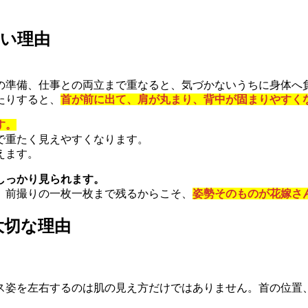
い理由
の準備、仕事との両立まで重なると、気づかないうちに身体へ
たりすると、
首が前に出て、肩が丸まり、背中が固まりやすく
す。
で重たく見えやすくなります。
えます。
しっかり見られます。
、前撮りの一枚一枚まで残るからこそ、
姿勢そのものが花嫁さ
大切な理由
ス姿を左右するのは肌の見え方だけではありません。首の位置