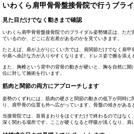
いわくら肩甲骨骨盤接骨院で行うブラ
見た目だけでなく動きまで確認
いわくら肩甲骨骨盤接骨院でのブライダル姿勢矯正は、ただ
ているのか、どこに左右差があるのかを見ていきます。
たとえば、肩が上がりにくい方では、肩関節だけでなく肩甲
や肩へ余計な力が入りやすくなります。ドレス姿で腕を添え
また、胸椎という背中の背骨の動きが硬いと、胸を自然に開
位に対して施術を行います。
筋肉と関節の両方にアプローチします
姿勢のくずれには、筋肉の硬さと関節の動きの低下が同時に
り、肩甲骨の位置も外へ広がっています。骨盤の傾きがある
当接骨院では、首肩まわりをほぐすだけで終わるのではなく
深く関わる場所です。ここが硬くなると呼吸が浅くなり、肩