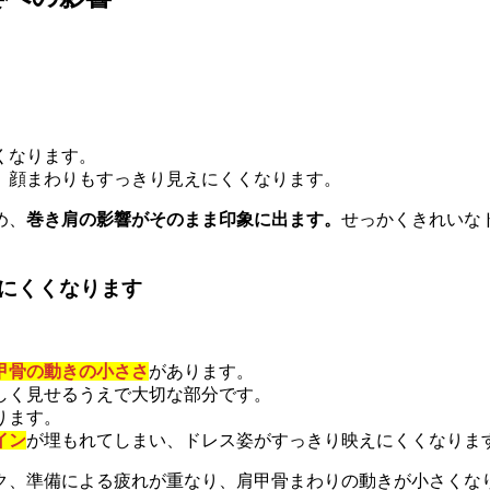
くなります。
、顔まわりもすっきり見えにくくなります。
め、
巻き肩の影響がそのまま印象に出ます。
せっかくきれいな
にくくなります
甲骨の動きの小ささ
があります。
しく見せるうえで大切な部分です。
ります。
イン
が埋もれてしまい、ドレス姿がすっきり映えにくくなりま
ク、準備による疲れが重なり、肩甲骨まわりの動きが小さくな