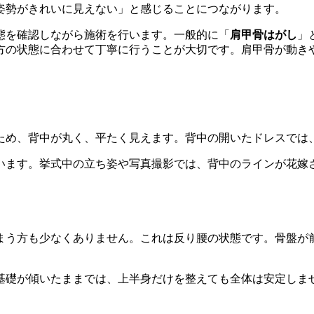
姿勢がきれいに見えない」と感じることにつながります。
態を確認しながら施術を行います。一般的に「
肩甲骨はがし
」
方の状態に合わせて丁寧に行うことが大切です。肩甲骨が動き
ため、背中が丸く、平たく見えます。背中の開いたドレスでは
います。挙式中の立ち姿や写真撮影では、背中のラインが花嫁
まう方も少なくありません。これは反り腰の状態です。骨盤が
基礎が傾いたままでは、上半身だけを整えても全体は安定しま