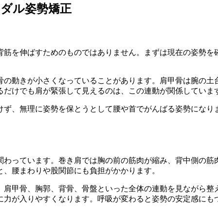
イダル姿勢矯正
背筋を伸ばすためのものではありません。まずは現在の姿勢を
骨の動きが小さくなっていることがあります。肩甲骨は腕の土
るだけでも肩が緊張して見えるのは、この連動が関係していま
けず、無理に姿勢を保とうとして腰や首でがんばる姿勢になり
関わっています。巻き肩では胸の前の筋肉が縮み、背中側の筋
と、腰まわりや股関節にも負担がかかります。
、肩甲骨、胸郭、背骨、骨盤といった全体の連動を見ながら整
に力が入りやすくなります。呼吸が変わると姿勢の安定感にも