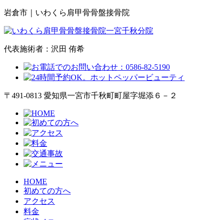
岩倉市｜いわくら肩甲骨骨盤接骨院
代表施術者：沢田 侑希
〒491-0813 愛知県一宮市千秋町町屋字堀添６－２
HOME
初めての方へ
アクセス
料金