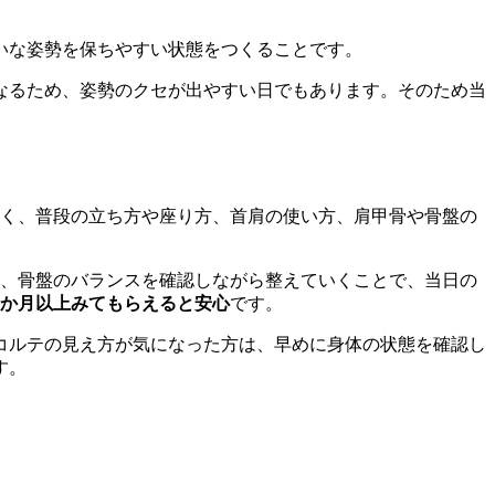
いな姿勢を保ちやすい状態をつくることです。
なるため、姿勢のクセが出やすい日でもあります。そのため当
く、普段の立ち方や座り方、首肩の使い方、肩甲骨や骨盤の
、骨盤のバランスを確認しながら整えていくことで、当日の
3か月以上みてもらえると安心
です。
コルテの見え方が気になった方は、早めに身体の状態を確認し
す。