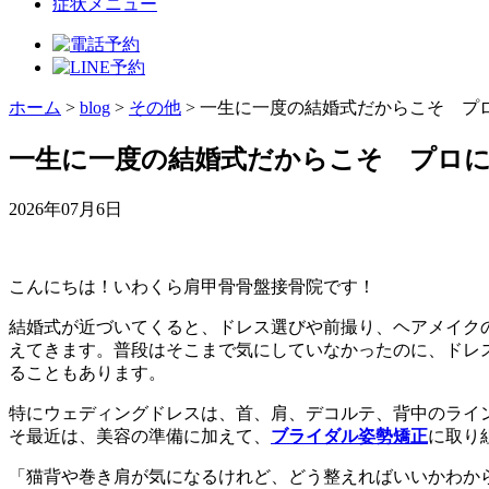
症状メニュー
ホーム
>
blog
>
その他
>
一生に一度の結婚式だからこそ プ
一生に一度の結婚式だからこそ プロ
2026年07月6日
こんにちは！いわくら肩甲骨骨盤接骨院です！
結婚式が近づいてくると、ドレス選びや前撮り、ヘアメイク
えてきます。普段はそこまで気にしていなかったのに、ドレ
ることもあります。
特にウェディングドレスは、首、肩、デコルテ、背中のライ
そ最近は、美容の準備に加えて、
ブライダル姿勢矯正
に取り
「猫背や巻き肩が気になるけれど、どう整えればいいかわか