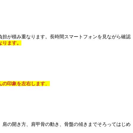
負担が積み重なります。長時間スマートフォンを見ながら確認
なります。
んの印象を左右します
。
、肩の開き方、肩甲骨の動き、骨盤の傾きまでそろってはじめ