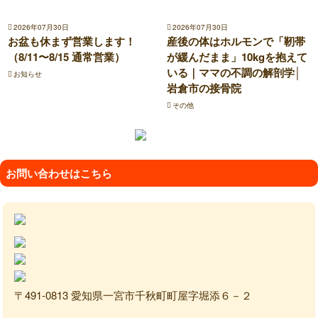
2026年07月30日
2026年07月30日
お盆も休まず営業します！
産後の体はホルモンで「靭帯
（8/11〜8/15 通常営業）
が緩んだまま」10kgを抱えて
いる｜ママの不調の解剖学│
お知らせ
岩倉市の接骨院
その他
お問い合わせはこちら
〒491-0813 愛知県一宮市千秋町町屋字堀添６－２