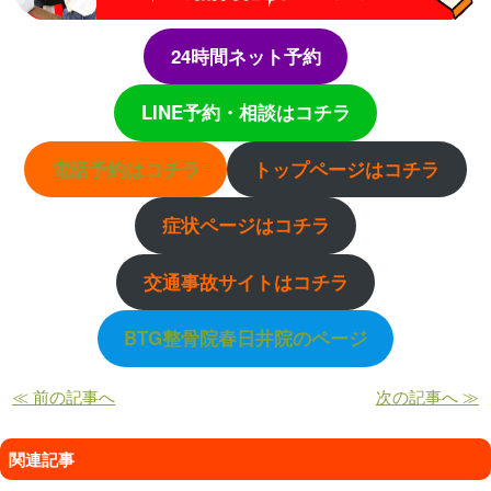
24時間ネット予約
LINE予約・相談はコチラ
電話予約はコチラ
トップページはコチラ
症状ページはコチラ
交通事故サイトはコチラ
BTG整骨院春日井院のページ
≪ 前の記事へ
次の記事へ ≫
関連記事