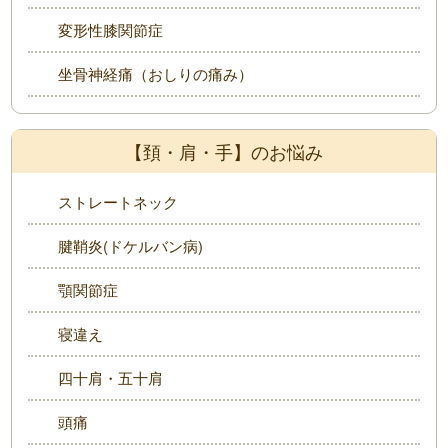
変形性膝関節症
坐骨神経痛（おしりの痛み）
【頚・肩・手】のお悩み
ストレートネック
腱鞘炎(ドケルバン病)
顎関節症
寝違え
四十肩・五十肩
頭痛