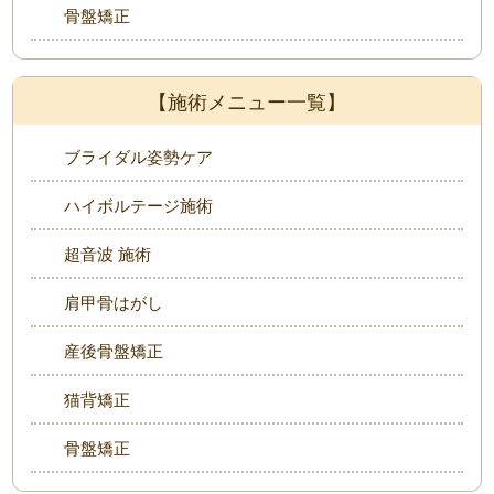
骨盤矯正
【施術メニュー一覧】
ブライダル姿勢ケア
ハイボルテージ施術
超音波 施術
肩甲骨はがし
産後骨盤矯正
猫背矯正
骨盤矯正