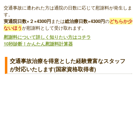
交通事故に遭われた方は通院の日数に応じて慰謝料が発生しま
す。
実通院日数×２×4300円
または
総治療日数×4300円
の
どちらか少
ないほう
が慰謝料として受け取れます。
慰謝料について詳しく知りたい方はコチラ
10秒診断！かんたん慰謝料計算器
交通事故治療を得意とした経験豊富なスタッフ
が対応いたします(国家資格取得者)