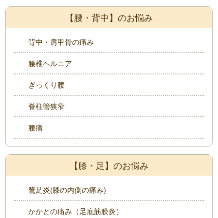
【腰・背中】のお悩み
背中・肩甲骨の痛み
腰椎ヘルニア
ぎっくり腰
脊柱管狭窄
腰痛
【膝・足】のお悩み
鵞足炎(膝の内側の痛み)
かかとの痛み（足底筋膜炎）