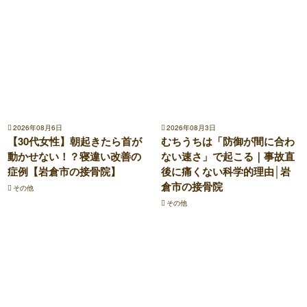
2026年08月6日
2026年08月3日
【30代女性】朝起きたら首が
むちうちは「防御が間に合わ
動かせない！？寝違い改善の
ない速さ」で起こる｜事故直
症例【岩倉市の接骨院】
後に痛くない科学的理由│岩
倉市の接骨院
その他
その他