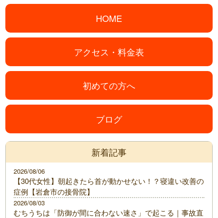
HOME
アクセス・料金表
初めての方へ
ブログ
新着記事
2026/08/06
【30代女性】朝起きたら首が動かせない！？寝違い改善の
症例【岩倉市の接骨院】
2026/08/03
むちうちは「防御が間に合わない速さ」で起こる｜事故直