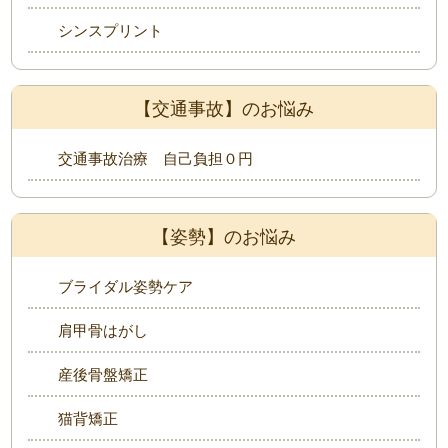
シンスプリント
【交通事故】のお悩み
交通事故治療 自己負担０円
【姿勢】のお悩み
ブライダル姿勢ケア
肩甲骨はがし
産後骨盤矯正
猫背矯正