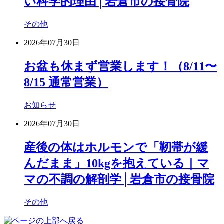
い科学的理由│岩倉市の接骨院
その他
2026年07月30日
お盆も休まず営業します！（8/11〜
8/15 通常営業）
お知らせ
2026年07月30日
産後の体はホルモンで「靭帯が緩
んだまま」10kgを抱えている｜マ
マの不調の解剖学│岩倉市の接骨院
その他