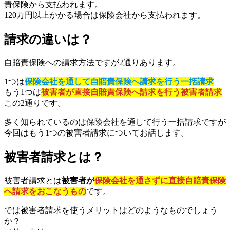
責保険から支払われます。
120万円以上かかる場合は保険会社から支払われます。
請求の違いは？
自賠責保険への請求方法ですが2通りあります。
1つは
保険会社を通して自賠責保険へ請求を行う一括請求
もう1つは
被害者が直接自賠責保険へ請求を行う被害者請求
この2通りです。
多く知られているのは保険会社を通して行う一括請求ですが
今回はもう1つの被害者請求についてお話します。
被害者請求とは？
被害者請求とは
被害者が
保険会社を通さずに直接自賠責保険
へ請求をおこなうもの
です。
では被害者請求を使うメリットはどのようなものでしょう
か？