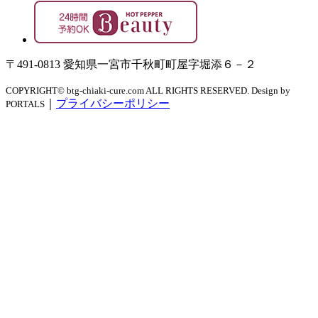
〒491-0813 愛知県一宮市千秋町町屋字堀添６－２
COPYRIGHT© btg-chiaki-cure.com ALL RIGHTS RESERVED. Design by
｜
プライバシーポリシー
PORTALS