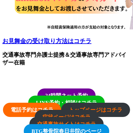
お見舞金の受け取り方法はコチラ
交通事故専門弁護士提携＆交通事故専門アドバイ
ザー在籍
24時間ネット予約
LINE予約・相談はコチラ
電話予約はコチラ
トップページはコチラ
症状ページはコチラ
交通事故サイトはコチラ
BTG整骨院春日井院のページ