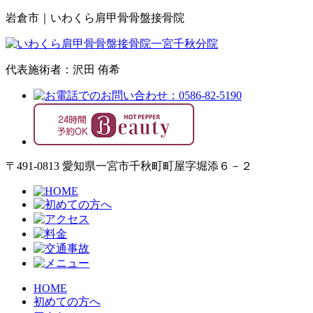
岩倉市｜いわくら肩甲骨骨盤接骨院
代表施術者：沢田 侑希
〒491-0813 愛知県一宮市千秋町町屋字堀添６－２
HOME
初めての方へ