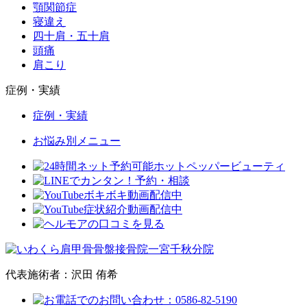
顎関節症
寝違え
四十肩・五十肩
頭痛
肩こり
症例・実績
症例・実績
お悩み別メニュー
代表施術者：沢田 侑希