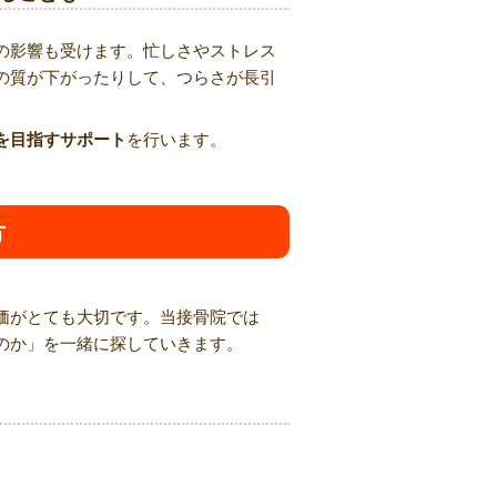
の影響も受けます。忙しさやストレス
の質が下がったりして、つらさが長引
を目指すサポート
を行います。
方
価がとても大切です。当接骨院では
のか」を一緒に探していきます。