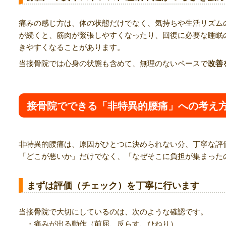
痛みの感じ方は、体の状態だけでなく、気持ちや生活リズム
が続くと、筋肉が緊張しやすくなったり、回復に必要な睡眠
きやすくなることがあります。
当接骨院では心身の状態も含めて、無理のないペースで
改善
接骨院でできる「非特異的腰痛」への考え
非特異的腰痛は、原因がひとつに決められない分、丁寧な評
「どこが悪いか」だけでなく、「なぜそこに負担が集まった
まずは評価（チェック）を丁寧に行います
当接骨院で大切にしているのは、次のような確認です。
・痛みが出る動作（前屈、反らす、ひねり）