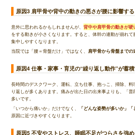
原因3 肩甲骨や背中の動きの悪さが腰に影響する
意外に思われるかもしれませんが、
背中や肩甲骨の動きが硬
をする動きが小さくなります。すると、体幹の連動が崩れて
集中しやすくなります。
当院では「腰＝骨盤だけ」ではなく、
肩甲骨から骨盤までの
原因4 仕事・家事・育児の“繰り返し動作”が蓄
長時間のデスクワーク、運転、立ち仕事、抱っこ、掃除、料
り返しが多くあります。痛みが出た日の出来事よりも、「普
多いです。
「いつから痛いか」だけでなく、
「どんな姿勢が多いか」「
原因に近づきやすくなります。
原因5 不安やストレス、睡眠不足がつらさを強