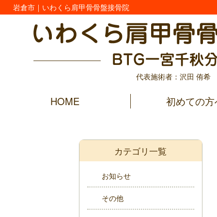
岩倉市｜いわくら肩甲骨骨盤接骨院
代表施術者：沢田 侑希
HOME
初めての方
カテゴリ一覧
お知らせ
その他