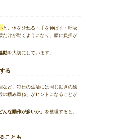
い
と、体をひねる・手を伸ばす・呼吸
腰だけが動くようになり、腰に負担が
連動
を大切にしています。
積する
理など、毎日の生活には同じ動きの繰
段の積み重ね」がヒントになることが
どんな動作が多いか」
を整理すると、
めることも