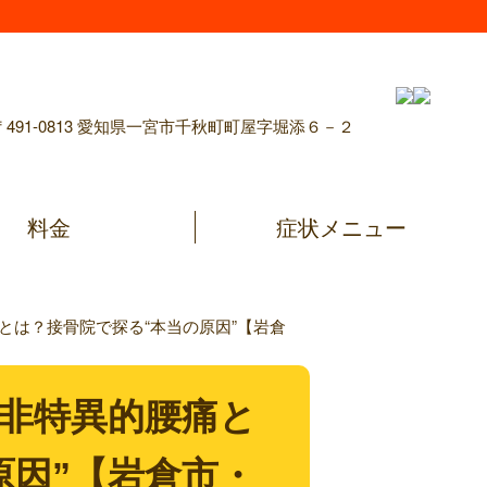
〒491-0813 愛知県一宮市千秋町町屋字堀添６－２
料金
症状メニュー
とは？接骨院で探る“本当の原因”【岩倉
】非特異的腰痛と
原因”【岩倉市・