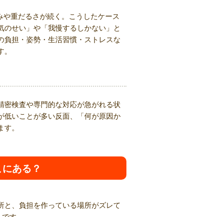
みや重だるさが続く。こうしたケース
気のせい」や「我慢するしかない」と
の負担・姿勢・生活習慣・ストレスな
す。
精密検査や専門的な対応が急がれる状
が低いことが多い反面、「何が原因か
ます。
こにある？
所と、負担を作っている場所がズレて
トです。