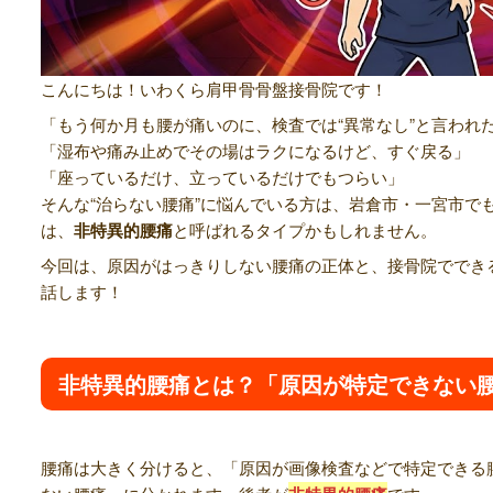
こんにちは！いわくら肩甲骨骨盤接骨院です！
「もう何か月も腰が痛いのに、検査では“異常なし”と言われ
「湿布や痛み止めでその場はラクになるけど、すぐ戻る」
「座っているだけ、立っているだけでもつらい」
そんな“治らない腰痛”に悩んでいる方は、岩倉市・一宮市で
は、
非特異的腰痛
と呼ばれるタイプかもしれません。
今回は、原因がはっきりしない腰痛の正体と、接骨院でできる
話します！
非特異的腰痛とは？「原因が特定できない
腰痛は大きく分けると、「原因が画像検査などで特定できる