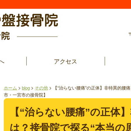
へ
アクセス
ホーム
>
blog
>
その他
>
【“治らない腰痛”の正体】非特異的腰痛
市・一宮市の接骨院】
【“治らない腰痛”の正体
は？接骨院で探る“本当の