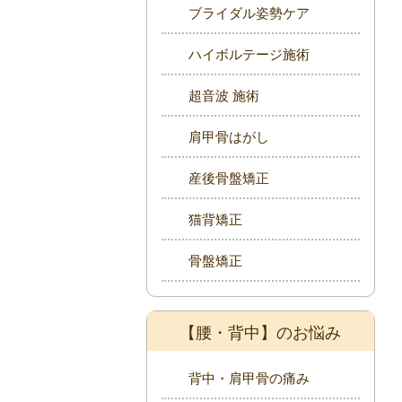
ブライダル姿勢ケア
ハイボルテージ施術
超音波 施術
肩甲骨はがし
産後骨盤矯正
猫背矯正
骨盤矯正
【腰・背中】のお悩み
背中・肩甲骨の痛み