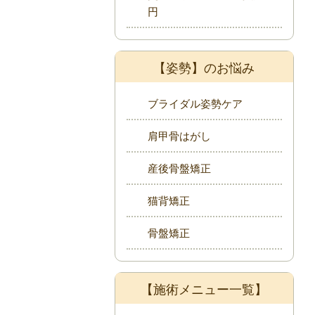
円
【姿勢】のお悩み
ブライダル姿勢ケア
肩甲骨はがし
産後骨盤矯正
猫背矯正
骨盤矯正
【施術メニュー一覧】