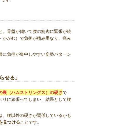
と、骨盤が傾いて腰の筋肉に緊張が続
・かがむ）で負担が積み重なり、痛み
腰に負担が集中しやすい姿勢パターン
張らせる」
の裏（ハムストリングス）の硬さ
で
わりに頑張ってしまい、結果として腰
は、腰以外の硬さが関係しているかも
を見つける
ことです。