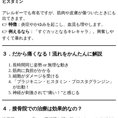
ヒスタミン
アレルギーでも有名ですが、筋肉や皮膚が傷ついたときにも
出てきます。
👉
特徴
：炎症やかゆみを起こし、血流も増やします。
👉
例えるなら
：「すぐカッとなるキレキャラ」。興奮しや
すくて暴れます。
３．だから痛くなる！流れをかんたんに解説
長時間同じ姿勢 or 無理な動き
筋肉に負担がかかる
細胞がダメージを受ける
「ブラジキニン・ヒスタミン・プロスタグランジン」
が出動！
神経が刺激されて“痛い！”と感じる
４．接骨院での治療は効果的なの？