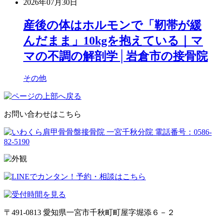
2026年07月30日
産後の体はホルモンで「靭帯が緩
んだまま」10kgを抱えている｜マ
マの不調の解剖学│岩倉市の接骨院
その他
お問い合わせはこちら
〒491-0813 愛知県一宮市千秋町町屋字堀添６－２