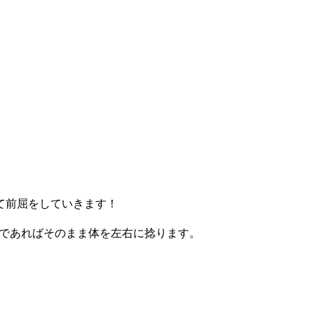
て前屈をしていきます！
能であればそのまま体を左右に捻ります。