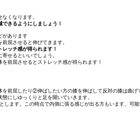
せなくなります。
減できるようにしましょう！
どがあります
を前屈させると伸びてきます。
トレッチ感が得られます！
に寄せるといいでしょう。
体を前屈させるとストレッチ感が得られます！
体を前屈したり②伸ばしたい方の膝を伸ばして反対の膝は曲げ
状態にしゆっくりと足を開いていきます。
落とします。この時点で内側に張る感じが出る方もいます。可