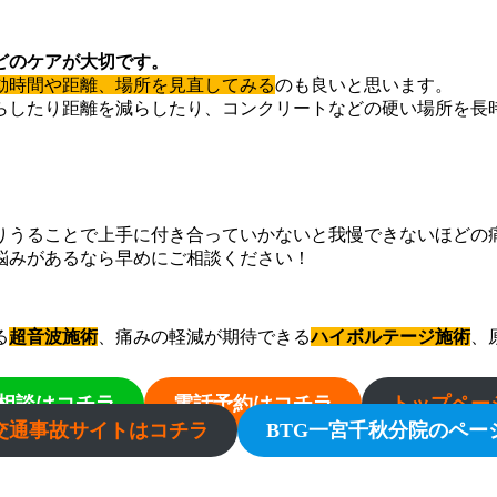
どのケアが大切です。
動時間や距離、場所を見直してみる
のも良いと思います。
らしたり距離を減らしたり、コンクリートなどの硬い場所を長
りうることで上手に付き合っていかないと我慢できないほどの
悩みがあるなら早めにご相談ください！
る
超音波施術
、痛みの軽減が期待できる
ハイボルテージ施術
、
・相談はコチラ
電話予約はコチラ
トップペー
交通事故サイトはコチラ
BTG一宮千秋分院のペー