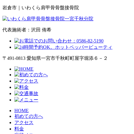
岩倉市｜いわくら肩甲骨骨盤接骨院
代表施術者：沢田 侑希
〒491-0813 愛知県一宮市千秋町町屋字堀添６－２
HOME
初めての方へ
アクセス
料金