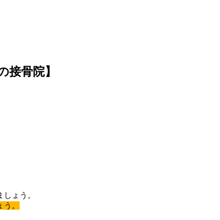
の接骨院】
ましょう。
ょう。