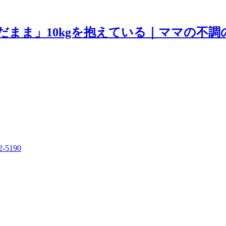
まま」10kgを抱えている｜ママの不調