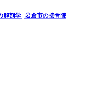
の解剖学│岩倉市の接骨院