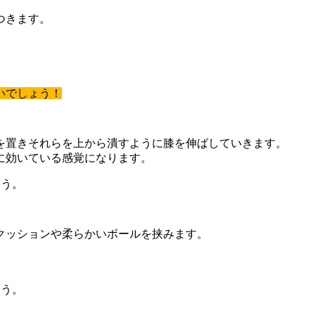
つきます。
いでしょう！
を置きそれらを上から潰すように膝を伸ばしていきます。
に効いている感覚になります。
ょう。
クッションや柔らかいボールを挟みます。
ょう。