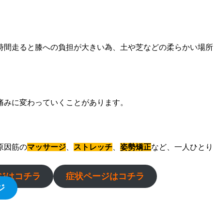
時間走ると膝への負担が大きい為、土や芝などの柔らかい場所
痛みに変わっていくことがあります。
原因筋の
マッサージ
、
ストレッチ
、
姿勢矯正
など、一人ひとり
ジはコチラ
症状ページはコチラ
ジ