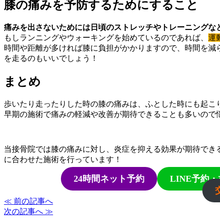
膝の痛みを予防するためにすること
痛みを出さないためには日頃のストレッチやトレーニングな
もしランニングやウォーキングを始めているのであれば、
運
時間や距離が多ければ膝に負担がかかりますので、時間を減
を走るのもいいでしょう！
まとめ
歩いたり走ったりした時の膝の痛みは、ふとした時にも起こ
早期の施術で痛みの軽減や改善が期待できることも多いので
当接骨院では膝の痛みに対し、炎症を抑える効果が期待でき
に合わせた施術を行っています！
24時間ネット予約
LINE予約
≪ 前の記事へ
次の記事へ ≫