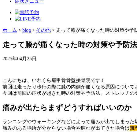
症状メニュー
ホーム
>
blog
>
その他
>
走って膝が痛くなった時の対策や予
走って膝が痛くなった時の対策や予防
2025年04月25日
こんにちは、いわくら肩甲骨骨盤接骨院です！
前回は走ったり歩行の際に膝の内側が痛くなる原因について
今回は前回の症状が起きた時の対策や予防法、ストレッチの
痛みが出たらまずどうすればいいのか
ランニングやウォーキングなどによって痛みが出てしまった
痛みのある場所が分からない場合や腫れが出てきた場合は
無