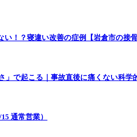
せない！？寝違い改善の症例【岩倉市の接
さ」で起こる｜事故直後に痛くない科学
15 通常営業）