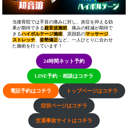
当接骨院では手首の痛みに対し、炎症を抑える効
果が期待できる
超音波施術
、痛みの軽減が期待で
きる
ハイボルテージ施術
、原因筋の
マッサージ
、
ストレッチ
、
姿勢矯正
など、一人ひとりに合わせ
た施術を行っています！
24時間ネット予約
LINE予約・相談はコチラ
電話予約はコチラ
トップページはコチラ
症状ページはコチラ
交通事故サイトはコチラ