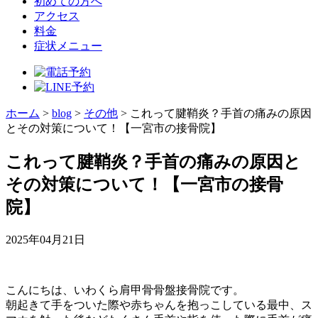
初めての方へ
アクセス
料金
症状メニュー
ホーム
>
blog
>
その他
>
これって腱鞘炎？手首の痛みの原因
とその対策について！【一宮市の接骨院】
これって腱鞘炎？手首の痛みの原因と
その対策について！【一宮市の接骨
院】
2025年04月21日
こんにちは、いわくら肩甲骨骨盤接骨院です。
朝起きて手をついた際や赤ちゃんを抱っこしている最中、ス