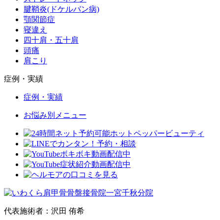
腱鞘炎(ドケルバン病)
顎関節症
寝違え
四十肩・五十肩
頭痛
肩こり
症例・実績
症例・実績
お悩み別メニュー
代表施術者：沢田 侑希