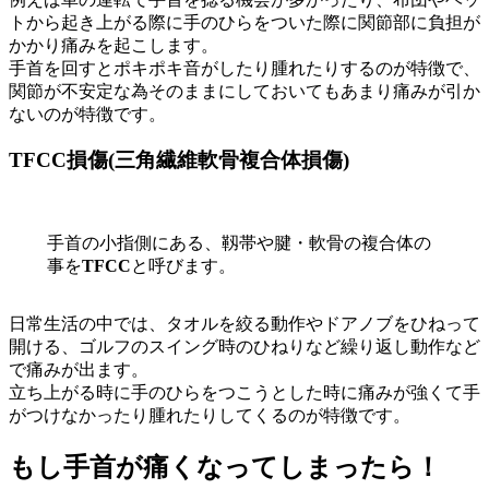
トから起き上がる際に手のひらをついた際に関節部に負担が
かかり痛みを起こします。
手首を回すとポキポキ音がしたり腫れたりするのが特徴で、
関節が不安定な為そのままにしておいてもあまり痛みが引か
ないのが特徴です。
TFCC損傷(三角繊維軟骨複合体損傷)
手首の小指側にある、靱帯や腱・軟骨の複合体の
事を
TFCC
と呼びます。
日常生活の中では、タオルを絞る動作やドアノブをひねって
開ける、ゴルフのスイング時のひねりなど繰り返し動作など
で痛みが出ます。
立ち上がる時に手のひらをつこうとした時に痛みが強くて手
がつけなかったり腫れたりしてくるのが特徴です。
もし手首が痛くなってしまったら！