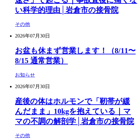
速さ」で起こる｜事故直後に痛くな
い科学的理由│岩倉市の接骨院
その他
2026年07月30日
お盆も休まず営業します！（8/11〜
8/15 通常営業）
お知らせ
2026年07月30日
産後の体はホルモンで「靭帯が緩
んだまま」10kgを抱えている｜マ
マの不調の解剖学│岩倉市の接骨院
その他