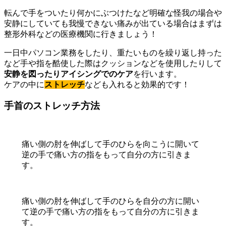
転んで手をついたり何かにぶつけたなど明確な怪我の場合や
安静にしていても我慢できない痛みが出ている場合はまずは
整形外科などの医療機関に行きましょう！
一日中パソコン業務をしたり、重たいものを繰り返し持った
など手や指を酷使した際はクッションなどを使用したりして
安静を図ったりアイシングでのケア
を行います。
ケアの中に
ストレッチ
なども入れると効果的です！
手首のストレッチ方法
痛い側の肘を伸ばして手のひらを向こうに開いて
逆の手で痛い方の指をもって自分の方に引きま
す。
痛い側の肘を伸ばして手のひらを自分の方に開い
て逆の手で痛い方の指をもって自分の方に引きま
す。