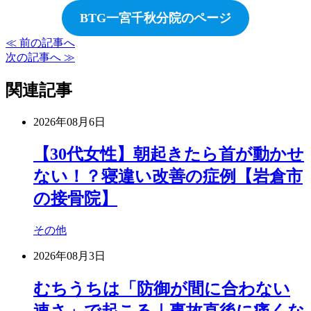
BTG一宮千秋分院のページ
≪ 前の記事へ
次の記事へ ≫
関連記事
2026年08月6日
【30代女性】朝起きたら首が動かせ
ない！？寝違い改善の症例【岩倉市
の接骨院】
その他
2026年08月3日
むちうちは「防御が間に合わない