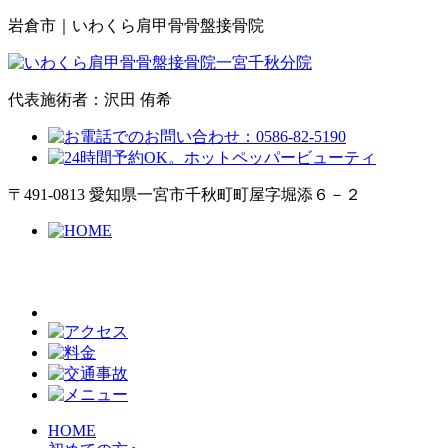
岩倉市｜いわくら肩甲骨骨盤接骨院
代表施術者：沢田 侑希
〒491-0813 愛知県一宮市千秋町町屋字堀添６－２
HOME