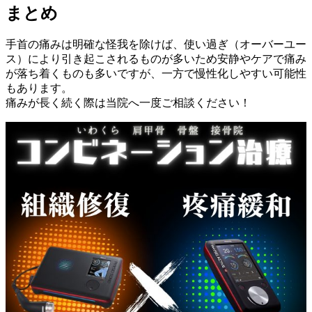
まとめ
手首の痛みは明確な怪我を除けば、使い過ぎ（オーバーユー
ス）により引き起こされるものが多いため安静やケアで痛み
が落ち着くものも多いですが、一方で慢性化しやすい可能性
もあります。
痛みが長く続く際は当院へ一度ご相談ください！